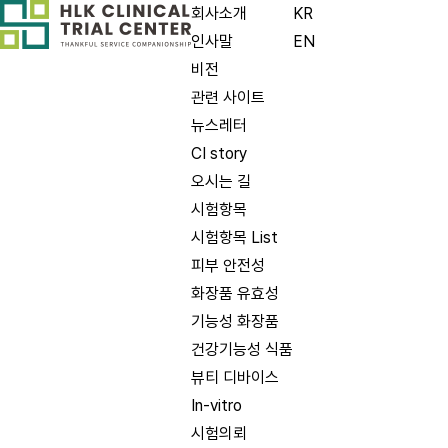
회사소개
KR
인사말
EN
비전
관련 사이트
뉴스레터
CI story
오시는 길
시험항목
시험항목 List
피부 안전성
화장품 유효성
기능성 화장품
건강기능성 식품
뷰티 디바이스
In-vitro
시험의뢰